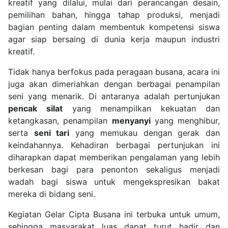
kreatif yang dilalui, mulai dari perancangan desain,
pemilihan bahan, hingga tahap produksi, menjadi
bagian penting dalam membentuk kompetensi siswa
agar siap bersaing di dunia kerja maupun industri
kreatif.
Tidak hanya berfokus pada peragaan busana, acara ini
juga akan dimeriahkan dengan berbagai penampilan
seni yang menarik. Di antaranya adalah pertunjukan
pencak silat
yang menampilkan kekuatan dan
ketangkasan, penampilan
menyanyi
yang menghibur,
serta
seni tari
yang memukau dengan gerak dan
keindahannya. Kehadiran berbagai pertunjukan ini
diharapkan dapat memberikan pengalaman yang lebih
berkesan bagi para penonton sekaligus menjadi
wadah bagi siswa untuk mengekspresikan bakat
mereka di bidang seni.
Kegiatan Gelar Cipta Busana ini terbuka untuk umum,
sehingga masyarakat luas dapat turut hadir dan