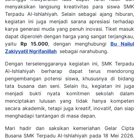
menyaksikan langsung kreativitas para siswa SMK
Terpadu Al-Ishlahiyah. Selain sebagai ajang hiburan,
kegiatan ini juga menjadi sarana apresiasi terhadap
karya generasi muda yang penuh inovasi. Tiket masuk
dapat diperoleh dengan harga yang sangat terjangkau,
yaitu
Rp 15.000
, dengan menghubungi
Bu Nailul
Zakiyyatil Ngrifanillah
sebagai narahubung.
Dengan terselenggaranya kegiatan ini, SMK Terpadu
Al-Ishlahiyah berharap dapat terus mendorong
pengembangan potensi siswa, khususnya di bidang
tata busana dan seni. Selain itu, kegiatan ini juga
menjadi bukti nyata komitmen sekolah dalam
menciptakan lulusan yang tidak hanya kompeten
secara akademik, tetapi juga kreatif, inovatif, dan siap
menghadapi tantangan di masa depan.
Mari hadir dan saksikan kemeriahan Gelar Cipta
Busana SMK Terpadu Al-Ishlahiyah pada 18 Mei 2026.