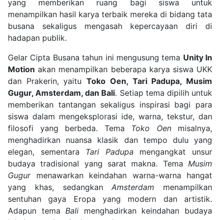
yang memberikan ruang bagi siswa untuk
menampilkan hasil karya terbaik mereka di bidang tata
busana sekaligus mengasah kepercayaan diri di
hadapan publik.
Gelar Cipta Busana tahun ini mengusung tema
Unity In
Motion
akan menampilkan beberapa karya siswa UKK
dan Prakerin, yaitu
Toko Oen, Tari Padupa, Musim
Gugur, Amsterdam, dan Bali
. Setiap tema dipilih untuk
memberikan tantangan sekaligus inspirasi bagi para
siswa dalam mengeksplorasi ide, warna, tekstur, dan
filosofi yang berbeda. Tema
Toko Oen
misalnya,
menghadirkan nuansa klasik dan tempo dulu yang
elegan, sementara
Tari Padupa
mengangkat unsur
budaya tradisional yang sarat makna. Tema
Musim
Gugur
menawarkan keindahan warna-warna hangat
yang khas, sedangkan
Amsterdam
menampilkan
sentuhan gaya Eropa yang modern dan artistik.
Adapun tema
Bali
menghadirkan keindahan budaya