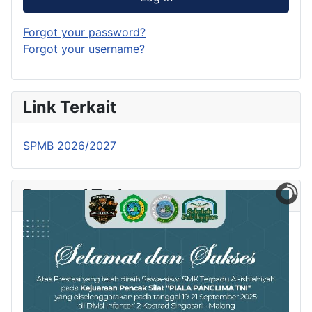
Forgot your password?
Forgot your username?
Link Terkait
SPMB 2026/2027
Prestasi Terbaru