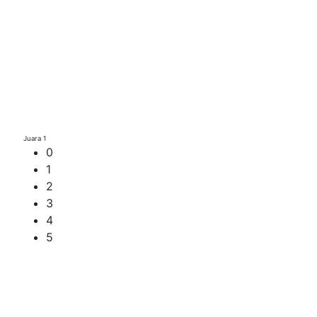
Juara 1
0
1
2
3
4
5