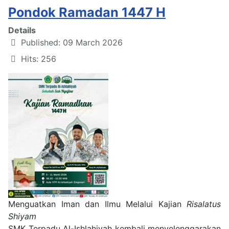
Pondok Ramadan 1447 H
Details
Published: 09 March 2026
Hits: 256
Menguatkan Iman dan Ilmu Melalui Kajian
Risalatus
Shiyam
SMK Terpadu Al-Ishlahiyah kembali menyelenggarakan