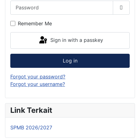
Password
Show P
Remember Me
Sign in with a passkey
Log in
Forgot your password?
Forgot your username?
Link Terkait
SPMB 2026/2027